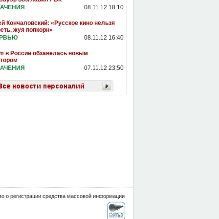
АЧЕНИЯ
08.11.12 18:10
й Кончаловский: «Русское кино нельзя
еть, жуя попкорн»
ЕРВЬЮ
08.11.12 16:40
m в России обзавелась новым
ктором
АЧЕНИЯ
07.11.12 23:50
о о регистрации средства массовой информации