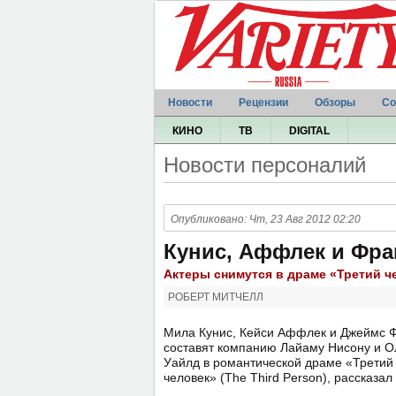
Новости
Рецензии
Обзоры
Со
КИНО
ТВ
DIGITAL
Новости персоналий
Опубликовано: Чт, 23 Авг 2012 02:20
Кунис, Аффлек и Фра
Актеры снимутся в драме «Третий 
РОБЕРТ МИТЧЕЛЛ
Мила Кунис, Кейси Аффлек и Джеймс 
составят компанию Лайаму Нисону и О
Уайлд в романтической драме «Третий
человек» (The Third Person), рассказал