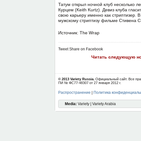
Татум открыл ночной клуб несколько ле
Курцем (Keith Kurtz). Девиз клуба глас
свою карьеру именно как стриптизер. 
мужскому стриптизу фильме Стивена Со
Источник: The Wrap
Tweet
Share on Facebook
Читать следующую н
© 2013 Variety Russia.
Официальный сайт. Все пра
ПИ № ФС77-48307 от 27 января 2012 г.
Распространение
|
Политика конфиденциаль
Media:
Variety | Variety Arabia