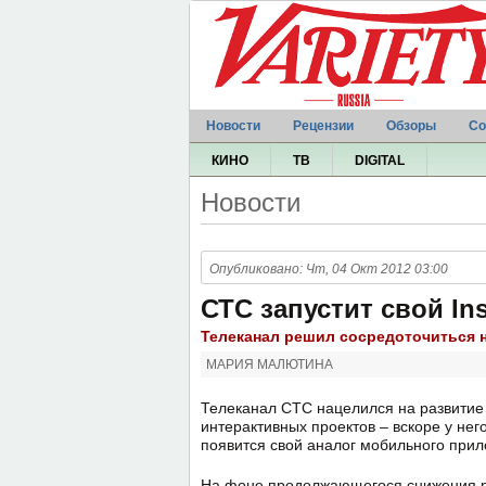
Новости
Рецензии
Обзоры
Со
КИНО
ТВ
DIGITAL
Новости
Опубликовано: Чт, 04 Окт 2012 03:00
СТС запустит свой In
Телеканал решил сосредоточиться 
МАРИЯ МАЛЮТИНА
Телеканал СТС нацелился на развитие
интерактивных проектов – вскоре у нег
появится свой аналог мобильного прил
На фоне продолжающегося снижения ре