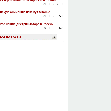
з Терон взялась за корейский фильм
29.11.12 17:10
йскую анимацию покажут в Канне
29.11.12 16:50
gate нашла дистрибьютора в России
29.11.12 16:50