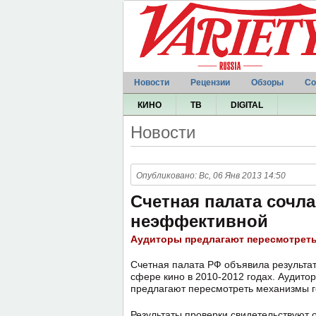
Новости
Рецензии
Обзоры
Со
КИНО
ТВ
DIGITAL
Новости
Опубликовано: Вс, 06 Янв 2013 14:50
Счетная палата сочл
неэффективной
Аудиторы предлагают пересмотреть
Счетная палата РФ объявила результа
сфере кино в 2010-2012 годах. Аудито
предлагают пересмотреть механизмы г
Результаты проверки свидетельствуют о