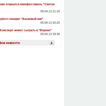
кве открылся кинофестиваль “Святая
”
05.04.13 21:10
рбэтч покорит “Багровый пик”
05.04.13 20:20
Хэмсворт может сыграть в “Вороне”
05.04.13 18:30