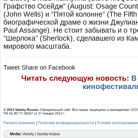
Графство Осейдж” (August: Osage Coun
(John Wells) и “Пятой колонне” (The Fifth
биографической драме о жизни Джулиан
Paul Assange). Не стоит забывать и о т
“Шерлока” (Sherlock), сделавшего из Ка
мирового масштаба.
Tweet
Share on Facebook
Читать следующую новость:
В
кинофестиваль
© 2013 Variety Russia.
Официальный сайт. Все права защищены и принадлежат ООО 
ПИ № ФС77-48307 от 27 января 2012 г.
Распространение
|
Политика конфиденциальности
|
Условия использовани
Media:
Variety | Variety Arabia