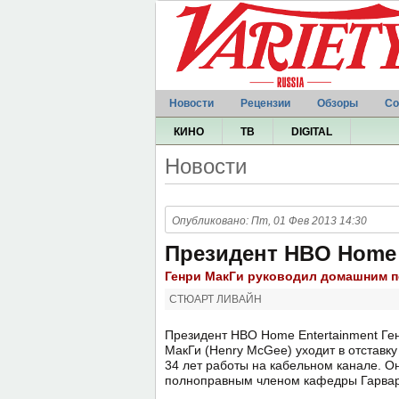
Новости
Рецензии
Обзоры
Со
КИНО
ТВ
DIGITAL
Новости
Опубликовано: Пт, 01 Фев 2013 14:30
Президент HBO Home E
Генри МакГи руководил домашним по
СТЮАРТ ЛИВАЙН
Президент HBO Home Entertainment Ге
МакГи (Henry McGee) уходит в отставку
34 лет работы на кабельном канале. О
полноправным членом кафедры Гарвар