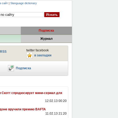
а сайт
|
Slanguage dictionary
Подписка
Журнал
twitter facebook
RSS
в закладки
Подписка
 Скотт спродюсирует мини-сериал для
12.02.13 00:20
доне вручили премию BAFTA
11.02.13 21:20