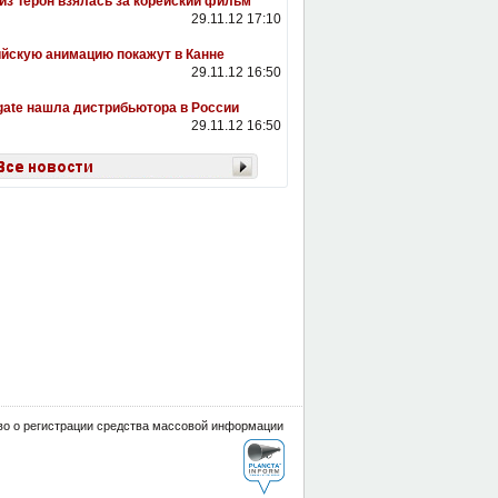
з Терон взялась за корейский фильм
29.11.12 17:10
йскую анимацию покажут в Канне
29.11.12 16:50
gate нашла дистрибьютора в России
29.11.12 16:50
о о регистрации средства массовой информации