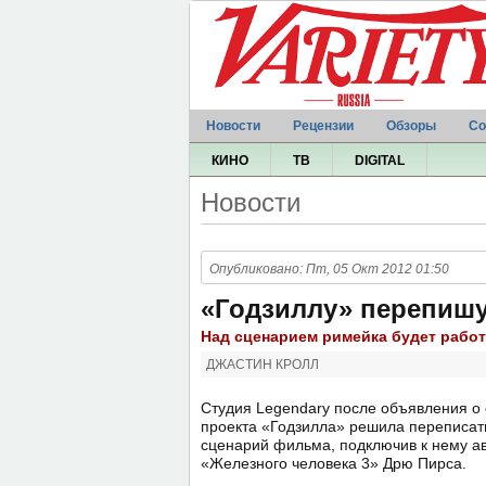
Новости
Рецензии
Обзоры
Со
КИНО
ТВ
DIGITAL
Новости
Опубликовано: Пт, 05 Окт 2012 01:50
«Годзиллу» перепиш
Над сценарием римейка будет работ
ДЖАСТИН КРОЛЛ
Студия Legendary после объявления о 
проекта «Годзилла» решила переписат
сценарий фильма, подключив к нему а
«Железного человека 3» Дрю Пирса.