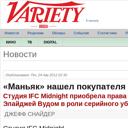
К началу
Новости
Рецензии
Обзоры
События
Статистика
П
КИНО
ТВ
DIGITAL
Новости
Опубликовано: Пт, 24 Авг 2012 02:30
«Маньяк» нашел покупателя
Студия IFC Midnight приобрела права
Элайджей Вудом в роли серийного у
ДЖЕФФ СНАЙДЕР