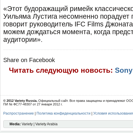
«Этот будоражащий римейк классическо
Уильяма Лустига несомненно порадует п
говорит руководитель IFC Films Джонат
можем дождаться момента, когда предс
аудитории».
Share on Facebook
Читать следующую новость:
Sony
© 2012 Variety Russia.
Официальный сайт. Все права защищены и принадлежат ООО 
ПИ № ФС77-48307 от 27 января 2012 г.
Распространение
|
Политика конфиденциальности
|
Условия использовани
Media:
Variety | Variety Arabia