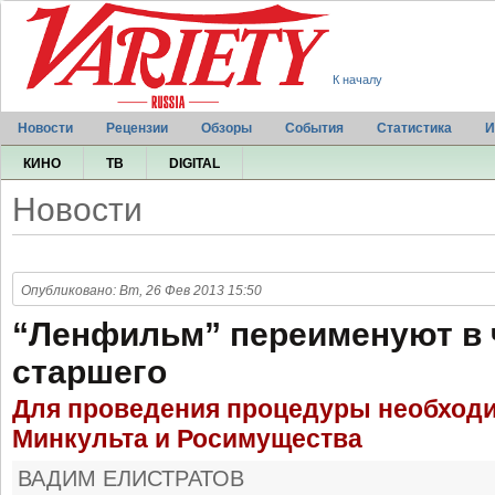
К началу
Новости
Рецензии
Обзоры
События
Статистика
И
КИНО
ТВ
DIGITAL
Новости
Опубликовано: Вт, 26 Фев 2013 15:50
“Ленфильм” переименуют в 
старшего
Для проведения процедуры необход
Минкульта и Росимущества
ВАДИМ ЕЛИСТРАТОВ