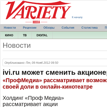
К началу
Новости
Рецензии
Обзоры
События
Статистика
П
КИНО
ТВ
DIGITAL
Новости
Опубликовано: Пт, 09 Нояб 2012 09:50
ivi.ru может сменить акцион
«ПрофМедиа» рассматривает возмож
своей доли в онлайн-кинотеатре
Холдинг «Проф Медиа»
рассматривает акции