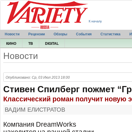
К началу
Новости
Рецензии
Обзоры
События
Статистика
И
КИНО
ТВ
DIGITAL
Новости
Опубликовано: Ср, 03 Июл 2013 18:00
Стивен Спилберг пожмет “Гр
Классический роман получит новую 
ВАДИМ ЕЛИСТРАТОВ
Компания DreamWorks