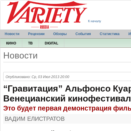
К началу
Новости
Рецензии
Обзоры
События
Статистика
И
КИНО
ТВ
DIGITAL
Новости
Опубликовано: Ср, 03 Июл 2013 20:00
“Гравитация” Альфонсо Куар
Венецианский кинофестива
Это будет первая демонстрация фил
ВАДИМ ЕЛИСТРАТОВ