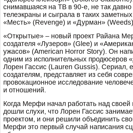
снимавшаяся на ТВ в 90-е, не так давно
телеэкраны и сыграла в таких заметных
«Месть» (Revenge) и «Дурман» (Weeds)
«Открытые» – новый проект Райана Мер
создателя «Лузеров» (Glee) и «Америка
ужасов» (American Horror Story). Он нап
одним из исполнительных продюсеров «
Лорен Гассис (Lauren Gussis). Сериал, 
создателям, представляет из себя совр
провокационное исследование человече
и отношений.
Когда Мерфи начал работать над своей 
дошли слухи, что Лорен Гассис занима
проектом, и они решили объединить сво
Мерфи это первый случай написания сц