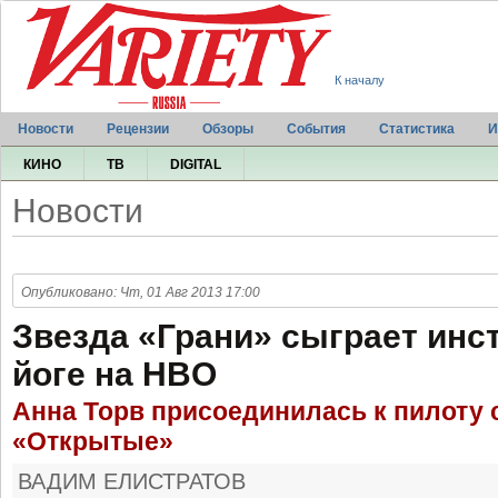
К началу
Новости
Рецензии
Обзоры
События
Статистика
И
КИНО
ТВ
DIGITAL
Новости
Опубликовано: Чт, 01 Авг 2013 17:00
Звезда «Грани» сыграет инс
йоге на HBO
Анна Торв присоединилась к пилоту 
«Открытые»
ВАДИМ ЕЛИСТРАТОВ