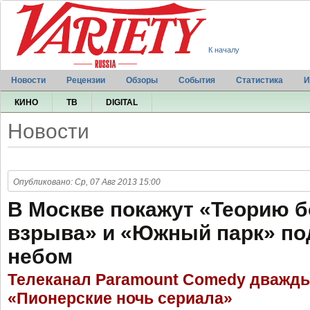
К началу
Новости
Рецензии
Обзоры
События
Статистика
И
КИНО
ТВ
DIGITAL
Новости
Опубликовано: Ср, 07 Авг 2013 15:00
В Москве покажут «Теорию 
взрыва» и «Южный парк» п
небом
Телеканал Paramount Comedy дважд
«Пионерские ночь сериала»