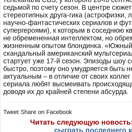
седьмой по счету сезон. В центре сюжет
стереотипных друга-гика (астрофизки, 
научно-фантастических сериалов и фут
супергероями), к которым в соседнюю к
не обремененная интеллектом, но обр
жизненным опытом блондинка. «Южный 
скандальный американский мультсериал
стартует уже 17-й сезон. Эпизоды шоу 
быстро, поэтому оно умудряется быть 
актуальным – в отличие от своих коллег
сериала любят высмеивать происходящи
доводя их до крайней степени абсурда.
Tweet
Share on Facebook
Читать следующую новость
сыграть последнего 