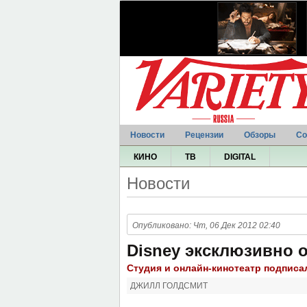
Новости
Рецензии
Обзоры
Со
КИНО
ТВ
DIGITAL
Новости
Опубликовано: Чт, 06 Дек 2012 02:40
Disney эксклюзивно о
Студия и онлайн-кинотеатр подписа
ДЖИЛЛ ГОЛДСМИТ