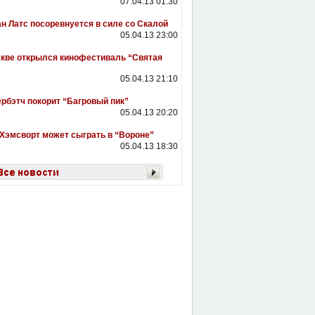
07.04.13 01:30
н Латс посоревнуется в силе со Скалой
05.04.13 23:00
кве открылся кинофестиваль “Святая
”
05.04.13 21:10
рбэтч покорит “Багровый пик”
05.04.13 20:20
Хэмсворт может сыграть в “Вороне”
05.04.13 18:30