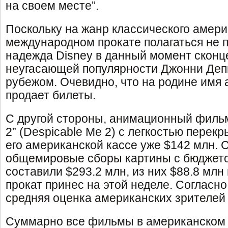
на своем месте”.
Поскольку на жанр классического амери
международном прокате полагаться не п
надежда Disney в данный момент сконц
неугасающей популярности Джонни Депп
рубежом. Очевидно, что на родине имя 
продает билеты.
С другой стороны, анимационный фильм 
2” (Despicable Me 2) с легкостью перек
его американской кассе уже $142 млн.
общемировые сборы картины с бюджет
составили $293.2 млн, из них $88.8 мл
прокат принес на этой неделе. Согласн
средняя оценка американских зрителей 
Суммарно все фильмы в американском 