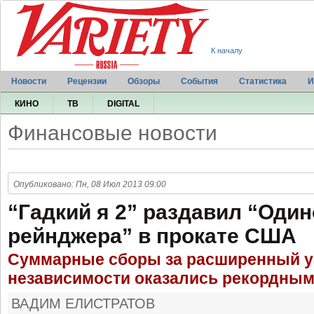
К началу
Новости
Рецензии
Обзоры
События
Статистика
И
КИНО
ТВ
DIGITAL
Финансовые новости
Опубликовано: Пн, 08 Июл 2013 09:00
“Гадкий я 2” раздавил “Один
рейнджера” в прокате США
Суммарные сборы за расширенный у
независимости оказались рекордны
ВАДИМ ЕЛИСТРАТОВ