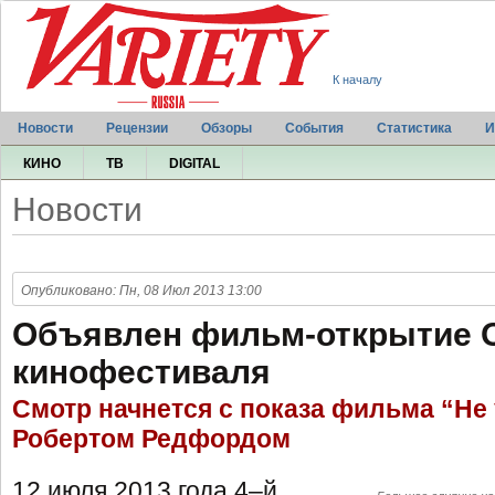
К началу
Новости
Рецензии
Обзоры
События
Статистика
И
КИНО
ТВ
DIGITAL
Новости
Опубликовано: Пн, 08 Июл 2013 13:00
Объявлен фильм-открытие 
кинофестиваля
Смотр начнется с показа фильма “Не 
Робертом Редфордом
12 июля 2013 года 4–й