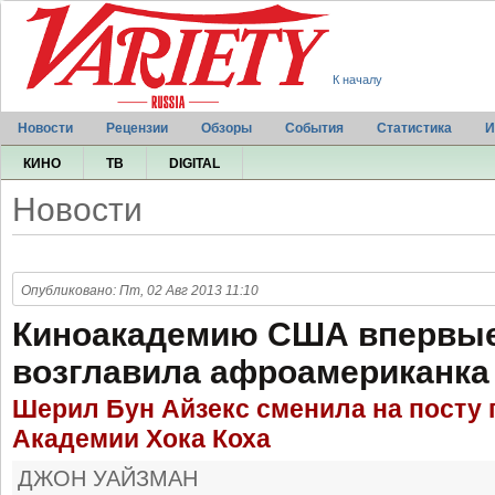
К началу
Новости
Рецензии
Обзоры
События
Статистика
И
КИНО
ТВ
DIGITAL
Новости
Опубликовано: Пт, 02 Авг 2013 11:10
Киноакадемию США впервые
возглавила афроамериканка
Шерил Бун Айзекс сменила на посту 
Академии Хока Коха
ДЖОН УАЙЗМАН