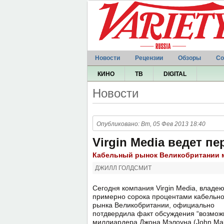
Новости
Рецензии
Обзоры
Со
КИНО
ТВ
DIGITAL
Новости
Опубликовано: Вт, 05 Фев 2013 18:40
Virgin Media ведет пе
Кабельный рынок Великобритании м
ДЖИЛЛ ГОЛДСМИТ
Сегодня компания Virgin Media, владе
примерно сорока процентами кабельно
рынка Великобритании, официально
потдвердила факт обсуждения “возможн
миллиардера Джона Мэлоуна (John Malo