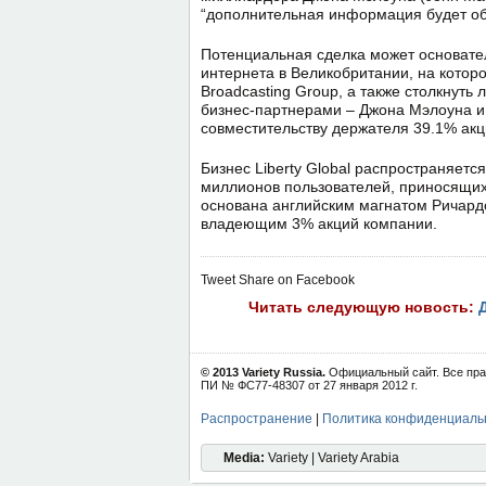
“дополнительная информация будет объ
Потенциальная сделка может основател
интернета в Великобритании, на котором
Broadcasting Group, а также столкнуть 
бизнес-партнерами – Джона Мэлоуна и 
совместительству держателя 39.1% акций
Бизнес Liberty Global распространяетс
миллионов пользователей, приносящих 
основана английским магнатом Ричард
владеющим 3% акций компании.
Tweet
Share on Facebook
Читать следующую новость:
© 2013 Variety Russia.
Официальный сайт. Все пра
ПИ № ФС77-48307 от 27 января 2012 г.
Распространение
|
Политика конфиденциаль
Media:
Variety | Variety Arabia