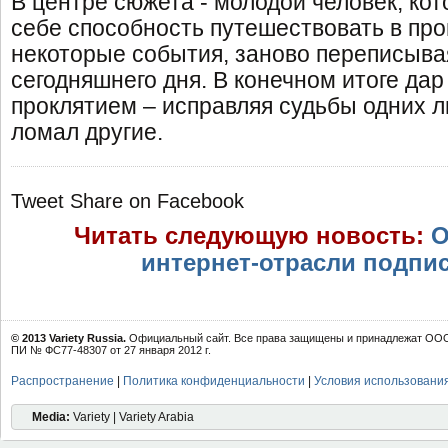
В центре сюжета - молодой человек, ко
себе способность путешествовать в пр
некоторые события, заново переписыва
сегодняшнего дня. В конечном итоге да
проклятием – исправляя судьбы одних л
ломал другие.
Tweet
Share on Facebook
Читать следующую новость:
О
интернет-отрасли подпи
© 2013 Variety Russia.
Официальный сайт. Все права защищены и принадлежат ООО 
ПИ № ФС77-48307 от 27 января 2012 г.
Распространение
|
Политика конфиденциальности
|
Условия использовани
Media:
Variety | Variety Arabia