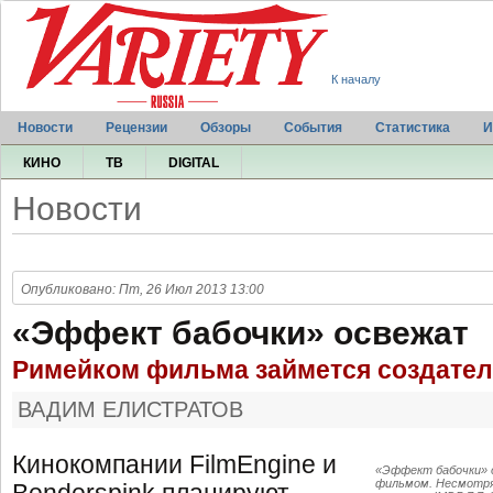
К началу
Новости
Рецензии
Обзоры
События
Статистика
И
КИНО
ТВ
DIGITAL
Новости
Опубликовано: Пт, 26 Июл 2013 13:00
«Эффект бабочки» освежат
Римейком фильма займется создател
ВАДИМ ЕЛИСТРАТОВ
Кинокомпании FilmEngine и
«Эффект бабочки» о
фильмом. Несмотря 