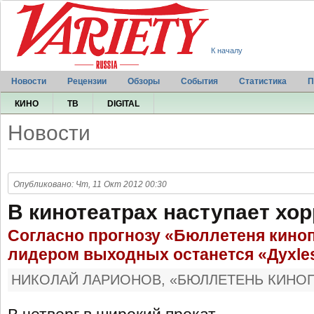
К началу
Новости
Рецензии
Обзоры
События
Статистика
П
КИНО
ТВ
DIGITAL
Новости
Опубликовано: Чт, 11 Окт 2012 00:30
В кинотеатрах наступает хо
Согласно прогнозу «Бюллетеня киноп
лидером выходных останется «Духle
НИКОЛАЙ ЛАРИОНОВ, «БЮЛЛЕТЕНЬ КИНО