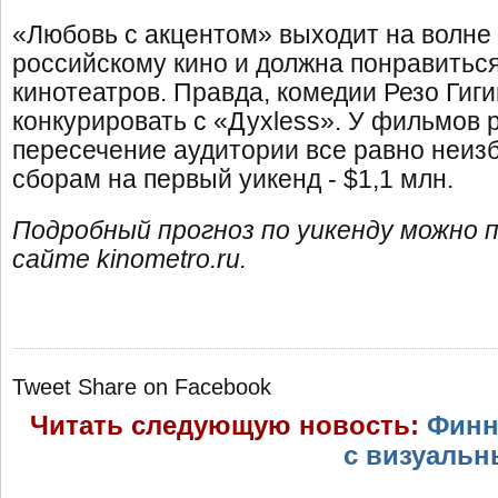
«Любовь с акцентом» выходит на волне 
российскому кино и должна понравитьс
кинотеатров. Правда, комедии Резо Гиг
конкурировать с «Духless». У фильмов 
пересечение аудитории все равно неизб
сборам на первый уикенд - $1,1 млн.
Подробный прогноз по уикенду можно
сайте
kinometro.ru.
Tweet
Share on Facebook
Читать следующую новость:
Финн
с визуаль