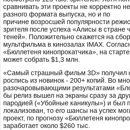
сравнивать эти проекты не корректно не
разного формата выпуска, но и по
причине возросшей популярности режис
зрителя после успеха «Алисы в стране 
теней». Положительно скажется на сбор
мультфильма в кинозалах IMAX. Соглас
«Бюллетеня кинопрокатчика», на старт
может собрать $1,3 млн.
«Самый страшный фильм 3D» получил 
роспись из новинок - 200+ копий. Во мно
разочаровывающими результатами «Бло
бы релиз вышел на экраны сразу за дру
пародией («Убойные каникулы») и был 
локализован, то его шансы на успех мог
проект, по прогнозу «Бюллетеня кинопро
заработает около $260 тыс.