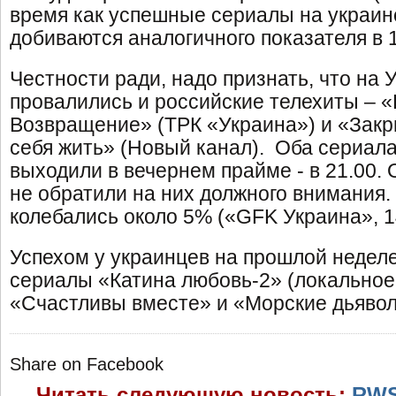
время как успешные сериалы на украин
добиваются аналогичного показателя в 
Честности ради, надо признать, что на
провалились и российские телехиты – «
Возвращение» (ТРК «Украина») и «Закр
себя жить» (Новый канал). Оба сериал
выходили в вечернем прайме - в 21.00.
не обратили на них должного внимания.
колебались около 5% («GFK Украина», 1
Успехом у украинцев на прошлой недел
сериалы «Катина любовь-2» (локальное
«Счастливы вместе» и «Морские дьявол
Share on Facebook
Читать следующую новость:
RWS