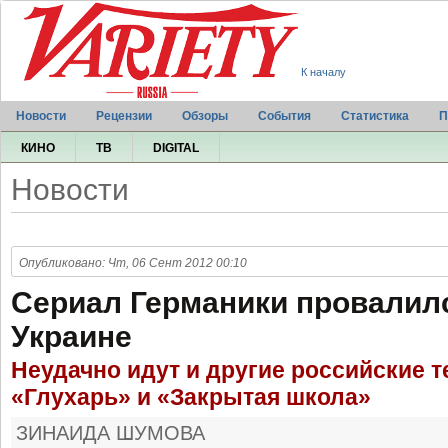
К началу
Новости
Рецензии
Обзоры
События
Статистика
П
КИНО
ТВ
DIGITAL
Новости
Опубликовано: Чт, 06 Сент 2012 00:10
Сериал Германики провалилс
Украине
Неудачно идут и другие российские т
«Глухарь» и «Закрытая школа»
ЗИНАИДА ШУМОВА