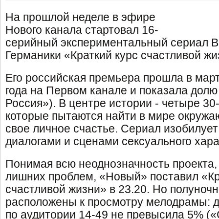
На прошлой неделе в эфире
Нового канала стартовал 16-
серийный экспериментальный сериал В
Германики «Краткий курс счастливой жи
Его российская премьера прошла в март
года на Первом канале и показала долю
Россия»). В центре истории - четыре 3
которые пытаются найти в мире окружа
свое личное счастье. Сериал изобилуе
диалогами и сценами сексуального хара
Понимая всю неоднозначность проекта,
лишних проблем, «Новый» поставил «Кр
счастливой жизни» в 23.20. Но полуноч
расположены к просмотру мелодрамы: д
по аудитории 14-49 не превысила 5% («