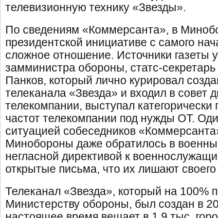
телевизионную технику «Звезды».
По сведениям «Коммерсанта», в Минобо
президентской инициативе с самого нач
сложное отношение. Источники газеты у
замминистра обороны, статс-секретарь
Панков, который лично курировал созда
телеканала «Звезда» и входил в совет 
телекомпании, выступал категорически 
частот телекомпании под нужды ОТ. Оди
ситуацией собеседников «Коммерсанта»
Минобороны даже обратилось в военны
негласной директивой к военнослужащи
открытые письма, что их лишают своего
Телеканал «Звезда», который на 100% 
Министерству обороны, был создан в 200
настоящее время вещает в 1,9 тыс. гор