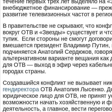
течение первых трех лет выделяло на «
внебюджетное финансирование — прежд
развитие телевизионных частот в регио
В правительстве не скрывают, что кон
вокруг ОТВ и «Звезды» существует и чт
тупик. Если стороны не смогут договори
вмешается президент Владимир Путин,
подчиняется Анатолий Сердюков, говоря
альтернативном варианте вещания как д
для ОТВ — выход в эфир через кабельн
городах страны.
Создавшийся конфликт не вызывает ник
гендиректора
ОТВ Анатолия Лысенко. Д
юридическое лицо для ОТВ, не принят ус
возможности начать хозяйственную и 
деятельность, а главное, вести перегов