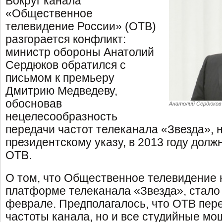
Вокруг канала
«Общественное
телевидение России» (ОТВ)
разгорается конфликт:
министр обороны Анатолий
Сердюков обратился с
письмом к премьеру
Дмитрию Медведеву,
обосновав
Анатолий Сердюков
нецелесообразность
передачи частот телеканала «Звезда», н
президентскому указу, в 2013 году дол
ОТВ.
О том, что Общественное телевидение 
платформе телеканала «Звезда», стало
феврале. Предполагалось, что ОТВ пере
частоты канала, но и все студийные мо