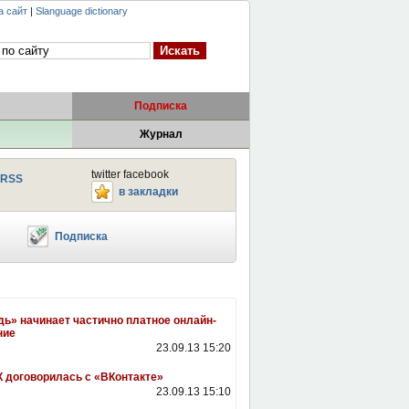
а сайт
|
Slanguage dictionary
Подписка
Журнал
twitter facebook
RSS
в закладки
Подписка
ь» начинает частично платное онлайн-
ние
23.09.13 15:20
 договорилась с «ВКонтакте»
23.09.13 15:10