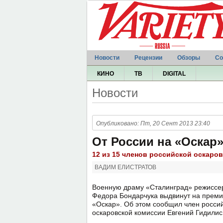
Новости
Рецензии
Обзоры
Со
КИНО
ТВ
DIGITAL
Новости
Опубликовано: Пт, 20 Сент 2013 23:40
От России на «Оскар
12 из 15 членов российской оскаро
ВАДИМ ЕЛИСТРАТОВ
Военную драму «Сталинград» режиссе
Федора Бондарчука выдвинут на прем
«Оскар». Об этом сообщил член росси
оскаровской комиссии Евгений Гидилис