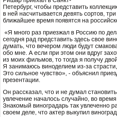
Ришар приехал в Санкт-
Петербург, чтобы представить коллекци
в ней насчитывается девять сортов, три
ближайшее время появятся на российск
«Я много раз приезжал в Россию по дела
сегодня рад представить здесь свое вин
думать, что вечером люди будут смакова
обо мне. А если при этом они вдруг зах
из моих фильмов, то тогда я получу дво
Я занимаюсь виноделием из-за страсти, 
Это сильное чувство», - объяснил прие
презентации.
Он рассказал, что и не думал становить
увлечение началось случайно, во время 
Знакомый виноградарь так увлеченно р
своем деле, что актер выкупил виноград