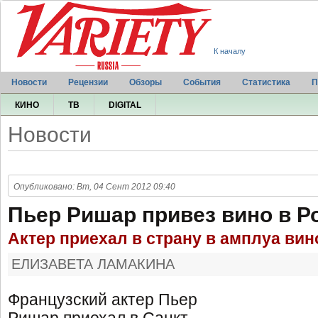
К началу
Новости
Рецензии
Обзоры
События
Статистика
П
КИНО
ТВ
DIGITAL
Новости
Опубликовано: Вт, 04 Сент 2012 09:40
Пьер Ришар привез вино в 
Актер приехал в страну в амплуа ви
ЕЛИЗАВЕТА ЛАМАКИНА
Французский актер Пьер