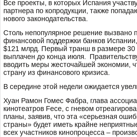
Все проекты, в которых Испания участву
партнера по копродукции, также попада
нового законодательства.
Столь непопулярное решение вызвано 
финансовой поддержки банков Испании,
$121 млрд. Первый транш в размере 30 
выплачен до конца июля. Правительств
вводить меры жесточайшей экономии, 
страну из финансового кризиса.
В середине этой недели ожидается уве
Хуан Рамон Гомес Фабра, глава ассоци
кинотеатров Fece, с гневом отреагиров
планы, заявив, что эта «серьезная ошиб
страны» будет иметь крайне неприятны
всех участников кинопроцесса – произ