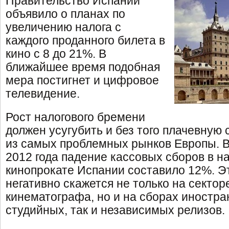
Правительство Испании
объявило о планах по
увеличению налога с
каждого проданного билета в
кино с 8 до 21%. В
ближайшее время подобная
мера постигнет и цифровое
телевидение.
Рост налогового бремени
должен усугубить и без того плачевную
из самых проблемных рынков Европы. В
2012 года падение кассовых сборов в 
кинопрокате Испании составило 12%. Э
негативно скажется не только на секто
кинематографа, но и на сборах иностр
студийных, так и независимых релизов.