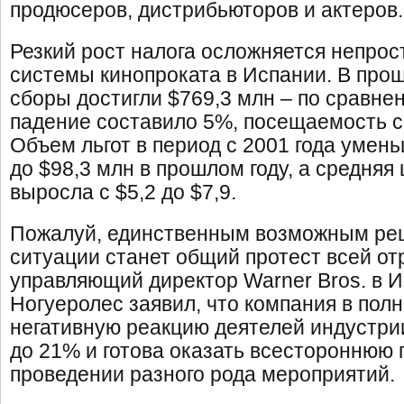
продюсеров, дистрибьюторов и актеров.
Резкий рост налога осложняется непро
системы кинопроката в Испании. В про
сборы достигли $769,3 млн – по сравне
падение составило 5%, посещаемость с
Объем льгот в период с 2001 года умень
до $98,3 млн в прошлом году, а средняя
выросла с $5,2 до $7,9.
Пожалуй, единственным возможным ре
ситуации станет общий протест всей от
управляющий директор Warner Bros. в 
Ногуеролес заявил, что компания в пол
негативную реакцию деятелей индустрии
до 21% и готова оказать всестороннюю 
проведении разного рода мероприятий.