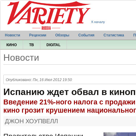
К началу
Новости
Рецензии
Обзоры
События
Статистика
П
КИНО
ТВ
DIGITAL
Новости
Опубликовано: Пн, 16 Июл 2012 19:50
Испанию ждет обвал в киноп
Введение 21%-ного налога с продажи
кино грозит крушением национально
ДЖОН ХОУПВЕЛЛ