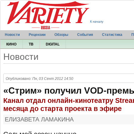
К началу
Новости
Рецензии
Обзоры
События
Статистика
П
КИНО
ТВ
DIGITAL
Новости
Опубликовано: Пн, 03 Сент 2012 14:50
«Стрим» получил VOD-премь
Канал отдал онлайн-кинотеатру Strea
месяца до старта проекта в эфире
ЕЛИЗАВЕТА ЛАМАКИНА