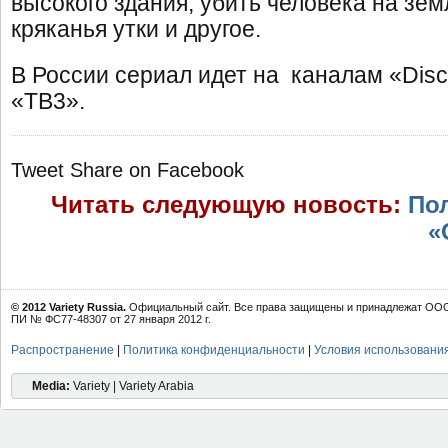
высокого здания, убить человека на земл
кряканья утки и другое.
В России сериал идет на каналам «Disc
«ТВ3».
Tweet
Share on Facebook
Читать следующую новость:
По
«
© 2012 Variety Russia.
Официальный сайт. Все права защищены и принадлежат ООО 
ПИ № ФС77-48307 от 27 января 2012 г.
Распространение
|
Политика конфиденциальности
|
Условия использовани
Media:
Variety | Variety Arabia