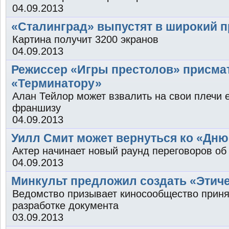
04.09.2013
«Сталинград» выпустят в широкий п
Картина получит 3200 экранов
04.09.2013
Режиссер «Игры престолов» присмат
«Терминатору»
Алан Тейлор может взвалить на свои плечи 
франшизу
04.09.2013
Уилл Смит может вернуться ко «Дню
Актер начинает новый раунд переговоров об 
04.09.2013
Минкульт предложил создать «Этич
Ведомство призывает киносообщество приня
разработке документа
03.09.2013