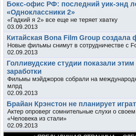
Бокс-офис РФ: последний уик-энд л
«Одноклассники 2»
«Гадкий я 2» все еще не теряет хватку
03.09.2013
Китайская Bona Film Group создала 
Новые фильмы снимут в сотрудничестве с Fox
02.09.2013
Голливудские студии показали этим
заработки
Фильмы мэйджоров собрали на международн
млрд
02.09.2013
Брайан Крэнстон не планирует игра
Актер опроверг сомнительные слухи о своем
«Человека из стали»
02.09.2013