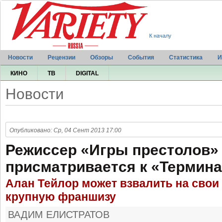
К началу
Новости
Рецензии
Обзоры
События
Статистика
И
КИНО
ТВ
DIGITAL
Новости
Опубликовано: Ср, 04 Сент 2013 17:00
Режиссер «Игры престолов»
присматривается к «Термин
Алан Тейлор может взвалить на свои
крупную франшизу
ВАДИМ ЕЛИСТРАТОВ