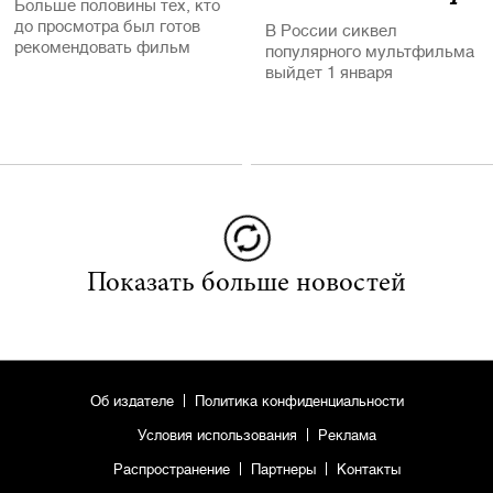
Больше половины тех, кто
до просмотра был готов
В России сиквел
рекомендовать фильм
популярного мультфильма
другим зрителям, увидев
выйдет 1 января
его, передумали
Показать больше новостей
Об издателе
Политика конфиденциальности
Условия использования
Реклама
Распространение
Партнеры
Контакты