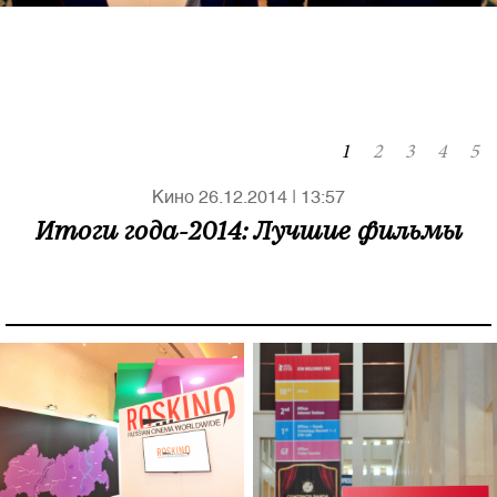
1
2
3
4
5
Полная версия сайта
Кино
26.12.2014
|
13:57
Итоги года-2014: Лучшие фильмы