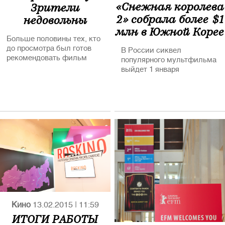
«Снежная королева
Зрители
2» собрала более $1
недовольны
млн в Южной Корее
«Интервью»
Больше половины тех, кто
до просмотра был готов
В России сиквел
рекомендовать фильм
популярного мультфильма
другим зрителям, увидев
выйдет 1 января
его, передумали
Кино
13.02.2015
|
11:59
ИТОГИ РАБОТЫ