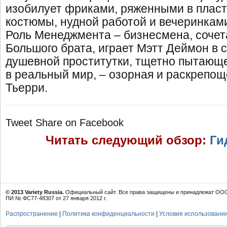
изобилует фриками, ряженными в пласт
костюмы, нудной работой и вечеринкам
Роль Менеджмента – бизнесмена, соче
Большого брата, играет Мэтт Деймон в с
душевной проститутки, тщетно пытающ
в реальный мир, – озорная и раскрепо
Тьерри.
Tweet
Share on Facebook
Читать следующий обзор:
Ги
© 2013 Variety Russia.
Официальный сайт. Все права защищены и принадлежат ООО 
ПИ № ФС77-48307 от 27 января 2012 г.
Распространение
|
Политика конфиденциальности
|
Условия использовани