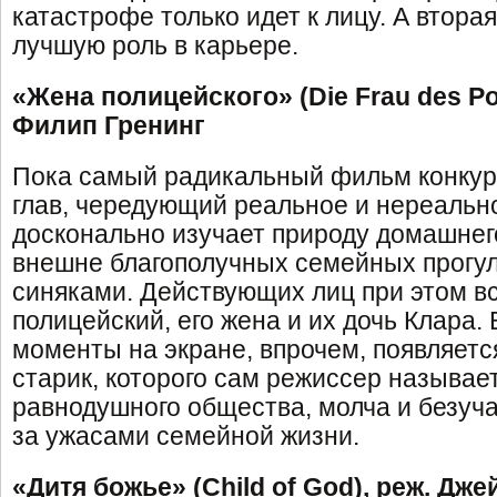
катастрофе только идет к лицу. А вторая
лучшую роль в карьере.
«Жена полицейского» (Die Frau des Pol
Филип Гренинг
Пока самый радикальный фильм конкурс
глав, чередующий реальное и нереально
досконально изучает природу домашнего
внешне благополучных семейных прогул
синяками. Действующих лиц при этом вс
полицейский, его жена и их дочь Клара.
моменты на экране, впрочем, появляет
старик, которого сам режиссер называ
равнодушного общества, молча и безу
за ужасами семейной жизни.
«Дитя божье» (Child of God), реж. Дж