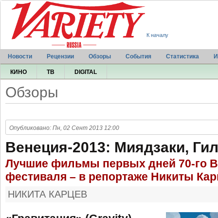
К началу
Новости
Рецензии
Обзоры
События
Статистика
И
КИНО
ТВ
DIGITAL
Обзоры
Опубликовано: Пн, 02 Сент 2013 12:00
Венеция-2013: Миядзаки, Ги
Лучшие фильмы первых дней 70-го В
фестиваля – в репортаже Никиты Кар
НИКИТА КАРЦЕВ