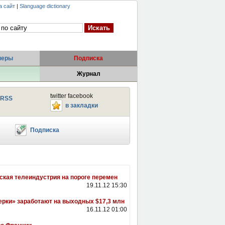
а сайт
|
Slanguage dictionary
неры
Подписка
Журнал
twitter facebook
RSS
в закладки
Подписка
ская телеиндустрия на пороге перемен
19.11.12 15:30
рки» заработают на выходных $17,3 млн
16.11.12 01:00