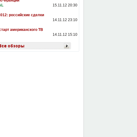
о Франции
AL
15.11.12 20:30
012: российские сделки
14.11.12 23:10
тарт американского ТВ
14.11.12 15:10