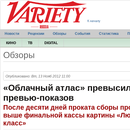
К началу
Новости
Рецензии
Обзоры
События
Статистика
П
КИНО
ТВ
DIGITAL
Обзоры
Опубликовано: Вт, 13 Нояб 2012 11:00
«Облачный атлас» превысил
превью-показов
После десяти дней проката сборы пр
выше финальной кассы картины «Лю
класс»