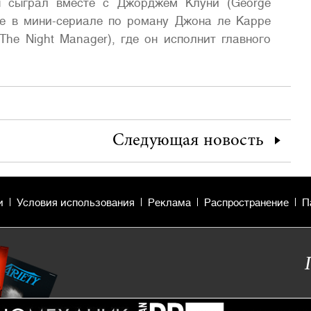
он сыграл вместе с Джорджем Клуни (George
тие в мини-сериале по роману Джона ле Карре
The Night Manager), где он исполнит главного
Следующая
новость
и
Условия использования
Реклама
Распространение
П