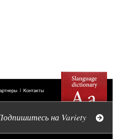
артнеры
Контакты
Подпишитесь на Variety