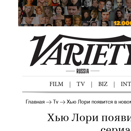
FILM
TV
BIZ
IN
Главная
Tv
Хью Лори появится в ново
Хью Лори появи
сериа