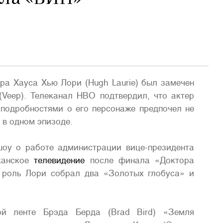
ра Хауса Хью Лори (Hugh Laurie) был замечен
Veep). Телеканал HBO подтвердил, что актер
 подробностями о его персонаже предпочел не
е в одном эпизоде.
шоу о работе администрации вице-президента
канское
телевидение
после финала «Доктора
у роль Лори собрал два «Золотых глобуса» и
й ленте Брэда Берда (Brad Bird) «Земля