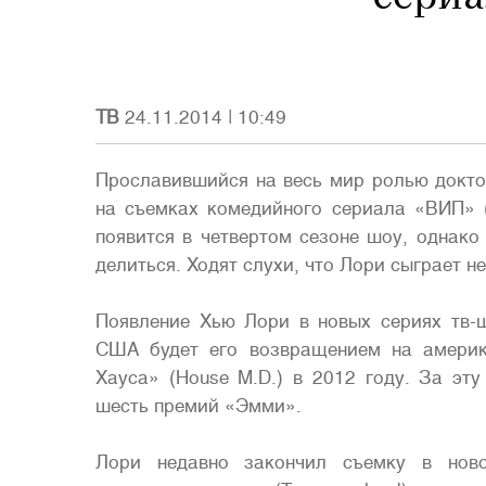
ТВ
24.11.2014
|
10:49
Прославившийся на весь мир ролью докто
на съемках комедийного сериала «ВИП» (
появится в четвертом сезоне шоу, однако
делиться. Ходят слухи, что Лори сыграет н
Появление Хью Лори в новых сериях тв-
США будет его возвращением на амери
Хауса» (House M.D.) в 2012 году. За эт
шесть премий «Эмми».
Лори недавно закончил съемку в ново