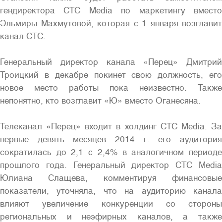
гендиректора СТС Media по маркетингу вместо
Эльмиры Махмутовой, которая с 1 января возглавит
канал СТС.
Генеральный директор канала «Перец» Дмитрий
Троицкий в декабре покинет свою должность, его
Полная версия сайта
новое место работы пока неизвестно. Также
непонятно, кто возглавит «Ю» вместо Оганесяна.
Телеканал «Перец» входит в холдинг CTC Media. За
первые девять месяцев 2014 г. его аудитория
сократилась до 2,1 с 2,4% в аналогичном периоде
прошлого года. Генеральный директор CTC Media
Юлиана Слащева, комментируя финансовые
показатели, уточняла, что на аудиторию канала
влияют увеличение конкуренции со стороны
региональных и неэфирных каналов, а также