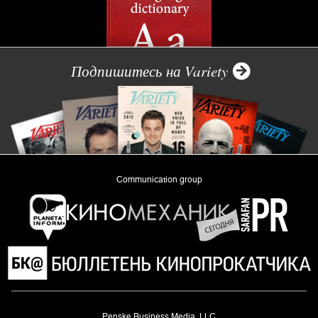
Подпишитесь на Variety
Communication group
«Planeta Inform»
Penske Business Media, LLC