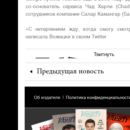
со-основатель сервиса Чад Харли (Chad
сотрудников компании Салар Камангар (Sal
«С нетерпением жду, когда смогу смот
написала Вожицки в своем Twitter.
Твитнуть
Предыдущая
новость
Об издателе
Политика конфиденциальност