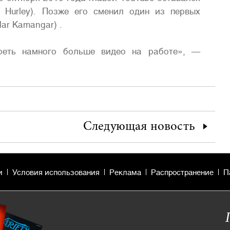
 Hurley). Позже его сменил один из первых
ar Kamangar) .
реть намного больше видео на работе», —
Следующая
новость
и
Условия использования
Реклама
Распространение
П