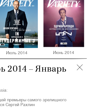
Июнь 2014
Июль 2014
рь 2014 – Январь
sia:
щей премьеры самого зрелищного
ся Сергей Рахлин