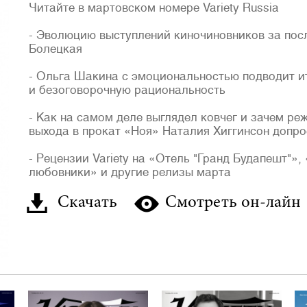
Читайте в мартовском номере Variety Russia
- Эволюцию выступлений киночиновников за посл
Болецкая
- Ольга Шакина с эмоциональностью подводит ит
и безоговорочную рациональность
- Как на самом деле выглядел ковчег и зачем ре
выхода в прокат «Ноя» Наталия Хиггинсон допр
- Рецензии Variety на «Отель "Гранд Будапешт"»
любовники» и другие релизы марта
Скачать
Смотреть он-лайн