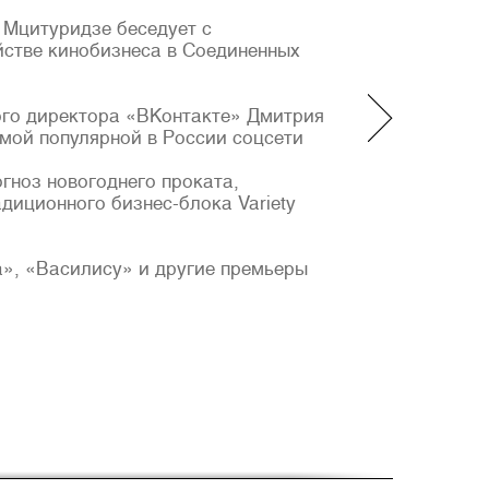
а Мцитуридзе беседует с
стве кинобизнеса в Соединенных
ого директора «ВКонтакте» Дмитрия
мой популярной в России соцсети
гноз новогоднего проката,
диционного бизнес-блока Variety
ка», «Василису» и другие премьеры