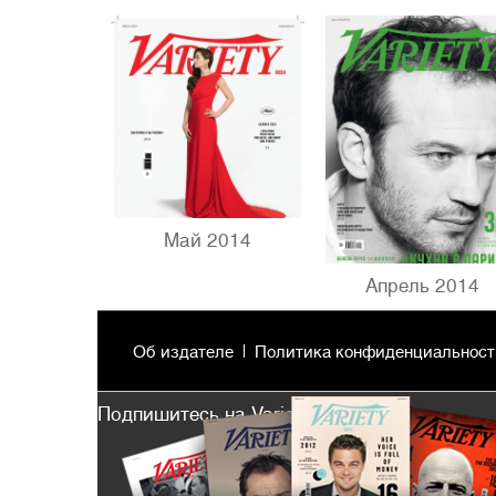
Май 2014
Апрель 2014
Об издателе
Политика конфиденциальност
Подпишитесь на Variety