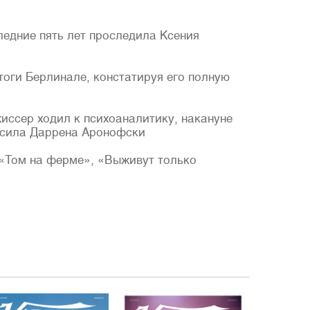
едние пять лет проследила Ксения
оги Берлинале, констатируя его полную
жиссер ходил к психоаналитику, накануне
осила Даррена Аронофски
, «Том на ферме», «Выживут только