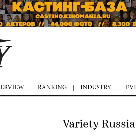
TERVIEW
RANKING
INDUSTRY
EV
Variety Russi