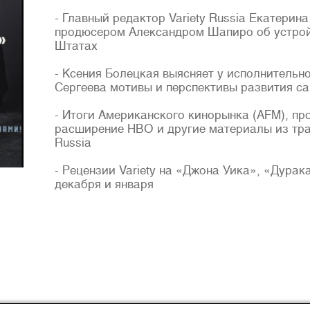
- Главный редактор Variety Russia Екатерин
продюсером Александром Шапиро об устрой
Штатах
- Ксения Болецкая выясняет у исполнительн
Сергеева мотивы и перспективы развития са
- Итоги Американского кинорынка (AFM), про
расширение HBO и другие материалы из тра
Russia
- Рецензии Variety на «Джона Уика», «Дура
декабря и января