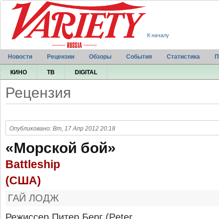
К началу
Новости
Рецензии
Обзоры
События
Статистика
П
КИНО
ТВ
DIGITAL
Рецензия
Опубликовано: Вт, 17 Апр 2012 20:18
«Морской бой»
Battleship
(США)
ГАЙ ЛОДЖ
Режиссер Питер Берг (Peter