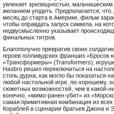
увлекает зрелищностью, мальчишеским
желанием угодить. Предполагается, что,
месяц до старта в Америке, фильм зара
чтобы оправдать запуск сиквела, на кот
недвусмысленно указывает происходящ
финальных титров.
Благополучно превратив своих солдатик
героев голливудских франшиз «Бросок ко
«Трансформеры» (Transformers), игруш
Hasbro решил переключиться на настол
столь дурна, как могло бы показаться на
любой настольной игре, по-хорошему, 
сюжетных возможностей, чем в какой-ниб
конечно, «мимо-ранен-убит» из «Морско
самая примитивная комбинация из всех
Кораблей в сценарии братьев Джона и 