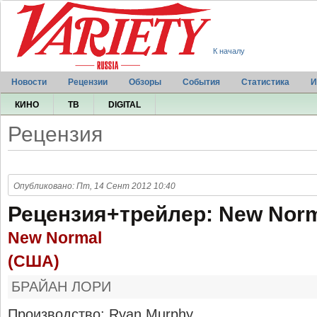
К началу
Новости
Рецензии
Обзоры
События
Статистика
И
КИНО
ТВ
DIGITAL
Рецензия
Опубликовано: Пт, 14 Сент 2012 10:40
Рецензия+трейлер: New Nor
New Normal
(США)
БРАЙАН ЛОРИ
Производство: Ryan Murphy