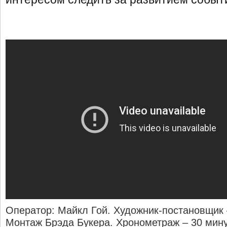
Оператор: Майкл Гой. Художник-постановщик
Монтаж Брэда Букера. Хронометраж – 30 мину