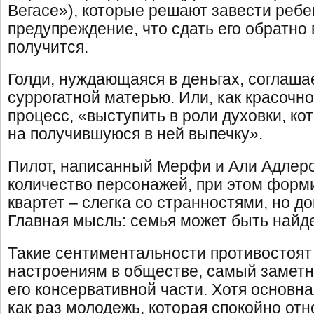
Вегасе»), которые решают завести ребе
предупреждение, что сдать его обратно 
получится.
Голди, нуждающаяся в деньгах, соглаша
суррогатной матерью. Или, как красочн
процесс, «выступить в роли духовки, ко
на получившуюся в ней выпечку».
Пилот, написанный Мерфи и Али Адлер
количество персонажей, при этом форм
квартет – слегка со странностями, но д
Главная мысль: семья может быть найде
Такие сентиментальности противостоят
настроениям в обществе, самый заметн
его консервативной части. Хотя основн
как раз молодежь, которая спокойно отно