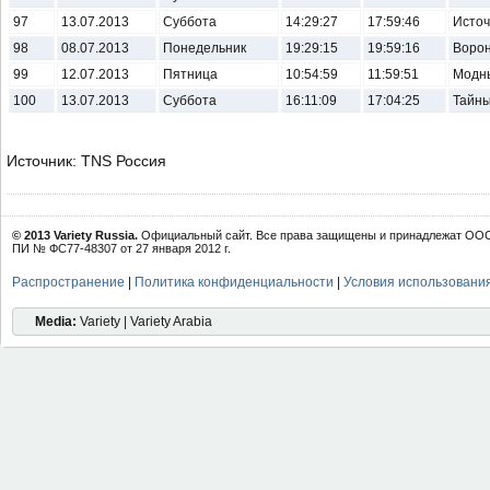
97
13.07.2013
Суббота
14:29:27
17:59:46
Источ
98
08.07.2013
Понедельник
19:29:15
19:59:16
Воро
99
12.07.2013
Пятница
10:54:59
11:59:51
Модны
100
13.07.2013
Суббота
16:11:09
17:04:25
Тайны
Источник: TNS Россия
© 2013 Variety Russia.
Официальный сайт. Все права защищены и принадлежат ООО 
ПИ № ФС77-48307 от 27 января 2012 г.
Распространение
|
Политика конфиденциальности
|
Условия использовани
Media:
Variety | Variety Arabia