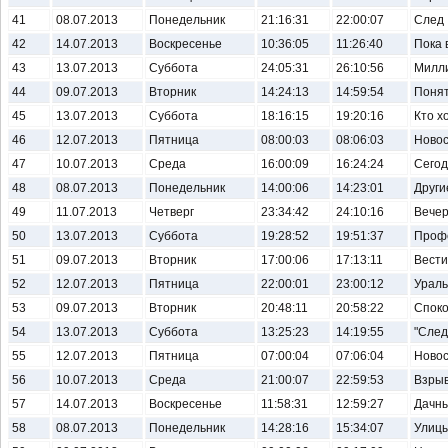
41
08.07.2013
Понедельник
21:16:31
22:00:07
След
42
14.07.2013
Воскресенье
10:36:05
11:26:40
Пока 
43
13.07.2013
Суббота
24:05:31
26:10:56
Милл
44
09.07.2013
Вторник
14:24:13
14:59:54
Понят
45
13.07.2013
Суббота
18:16:15
19:20:16
Кто х
46
12.07.2013
Пятница
08:00:03
08:06:03
Новос
47
10.07.2013
Среда
16:00:09
16:24:24
Сегод
48
08.07.2013
Понедельник
14:00:06
14:23:01
Други
49
11.07.2013
Четверг
23:34:42
24:10:16
Вечер
50
13.07.2013
Суббота
19:28:52
19:51:37
Профе
51
09.07.2013
Вторник
17:00:06
17:13:11
Вести.
52
12.07.2013
Пятница
22:00:01
23:00:12
Ураль
53
09.07.2013
Вторник
20:48:11
20:58:22
Споко
54
13.07.2013
Суббота
13:25:23
14:19:55
"След
55
12.07.2013
Пятница
07:00:04
07:06:04
Новос
56
10.07.2013
Среда
21:00:07
22:59:53
Взрыв
57
14.07.2013
Воскресенье
11:58:31
12:59:27
Дачны
58
08.07.2013
Понедельник
14:28:16
15:34:07
Улицы