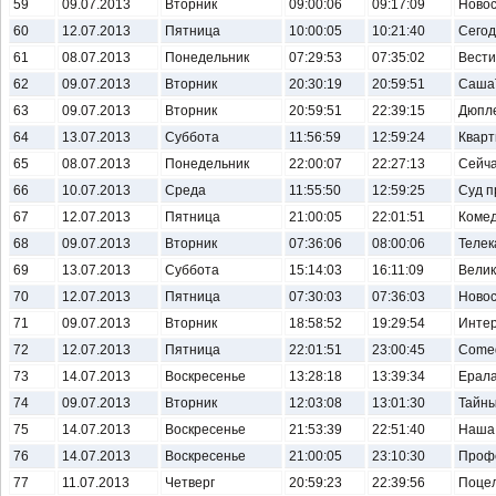
59
09.07.2013
Вторник
09:00:06
09:17:09
Новос
60
12.07.2013
Пятница
10:00:05
10:21:40
Сегод
61
08.07.2013
Понедельник
07:29:53
07:35:02
Вести.
62
09.07.2013
Вторник
20:30:19
20:59:51
Саша
63
09.07.2013
Вторник
20:59:51
22:39:15
Дюпл
64
13.07.2013
Суббота
11:56:59
12:59:24
Кварт
65
08.07.2013
Понедельник
22:00:07
22:27:13
Сейча
66
10.07.2013
Среда
11:55:50
12:59:25
Суд 
67
12.07.2013
Пятница
21:00:05
22:01:51
Комед
68
09.07.2013
Вторник
07:36:06
08:00:06
Телек
69
13.07.2013
Суббота
15:14:03
16:11:09
Велик
70
12.07.2013
Пятница
07:30:03
07:36:03
Новос
71
09.07.2013
Вторник
18:58:52
19:29:54
Инте
72
12.07.2013
Пятница
22:01:51
23:00:45
Comed
73
14.07.2013
Воскресенье
13:28:18
13:39:34
Ерал
74
09.07.2013
Вторник
12:03:08
13:01:30
Тайны
75
14.07.2013
Воскресенье
21:53:39
22:51:40
Наша 
76
14.07.2013
Воскресенье
21:00:05
23:10:30
Проф
77
11.07.2013
Четверг
20:59:23
22:39:56
Поцел