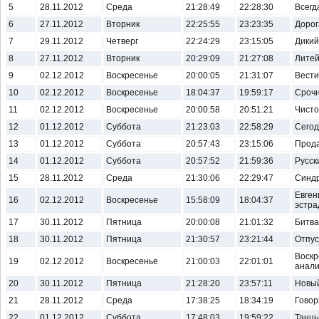
5
28.11.2012
Среда
21:28:49
22:28:30
Всегда
6
27.11.2012
Вторник
22:25:55
23:23:35
Дорог
7
29.11.2012
Четверг
22:24:29
23:15:05
Дикий
8
27.11.2012
Вторник
20:29:09
21:27:08
Лите
9
02.12.2012
Воскресенье
20:00:05
21:31:07
Вести
10
02.12.2012
Воскресенье
18:04:37
19:59:17
Срочн
11
02.12.2012
Воскресенье
20:00:58
20:51:21
Чисто
12
01.12.2012
Суббота
21:23:03
22:58:29
Сегод
13
01.12.2012
Суббота
20:57:43
23:15:06
Прода
14
01.12.2012
Суббота
20:57:52
21:59:36
Русск
15
28.11.2012
Среда
21:30:06
22:29:47
Синдр
Евген
16
02.12.2012
Воскресенье
15:58:09
18:04:37
эстра
17
30.11.2012
Пятница
20:00:08
21:01:32
Битва
18
30.11.2012
Пятница
21:30:57
23:21:44
Отпус
Воскр
19
02.12.2012
Воскресенье
21:00:03
22:01:01
анали
20
30.11.2012
Пятница
21:28:20
23:57:11
Новый
21
28.11.2012
Среда
17:38:25
18:34:19
Говор
22
01.12.2012
Суббота
17:48:03
19:59:22
Танцы