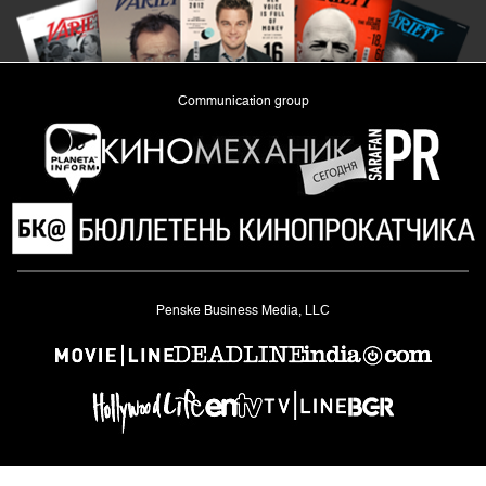
Communication group
«Planeta Inform»
Penske Business Media, LLC