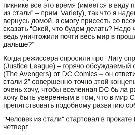
пикнике все это время (имеется в виду 
из стали” – прим. Variety), так что я наде
вернусь домой, я смогу присесть со вс
сказать “Окей, что будем делать? Надо 
ведь уничтожили почти весь мир в прошл
дальше?”
Когда режиссера спросили про “Лигу сп
(Justice League) – горячо обсуждаемый 
(The Avengers) от DC Comics – он ответи
стали 2” совершенно точно этой концеп
очень хочу, чтобы вселенная DC была р
хочу быть уверенным в том, что в мир 
препятствовать подобному развитию со
"Человек из стали" стартовал в прокат
четверг.