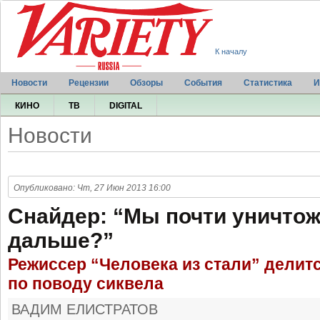
К началу
Новости
Рецензии
Обзоры
События
Статистика
И
КИНО
ТВ
DIGITAL
Новости
Опубликовано: Чт, 27 Июн 2013 16:00
Снайдер: “Мы почти уничтож
дальше?”
Режиссер “Человека из стали” делит
по поводу сиквела
ВАДИМ ЕЛИСТРАТОВ