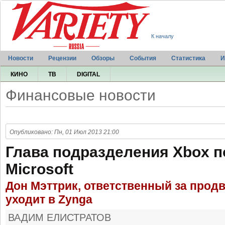
К началу
Новости
Рецензии
Обзоры
События
Статистика
И
КИНО
ТВ
DIGITAL
Финансовые новости
Опубликовано: Пн, 01 Июл 2013 21:00
Глава подразделения Xbox п
Microsoft
Дон Мэттрик, ответственный за прод
уходит в Zynga
ВАДИМ ЕЛИСТРАТОВ