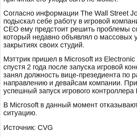
Согласно информации The Wall Street Jo
подыскал себе работу в игровой компан
CEO ему предстоит решить проблемы со
который недавно объявлял о массовых 
закрытиях своих студий.
Мэттрик пришел в Microsoft из Electronic 
спустя 2 года после запуска игровой ко
занял должность вице-презедиента по 
направлению и девайсам компании. Пр
успешный запуск игрового контроллера K
В Microsoft в данный момент отказыва
ситуацию.
Источник: CVG