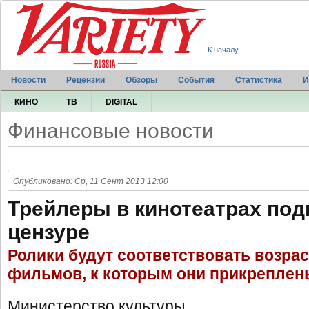
К началу
Новости
Рецензии
Обзоры
События
Статистика
И
КИНО
ТВ
DIGITAL
Финансовые новости
Опубликовано: Ср, 11 Сент 2013 12:00
Трейлеры в кинотеатрах под
цензуре
Ролики будут соответствовать возра
фильмов, к которым они прикреплен
Министерство культуры