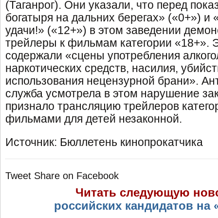
(Таганрог). Они указали, что перед пок
богатыря на дальних берегах» («0+») и
удачи!» («12+») в этом заведении демо
трейлеры к фильмам категории «18+». 
содержали «сцены употребления алкого
наркотических средств, насилия, убийст
использования нецензурной брани». А
служба усмотрела в этом нарушение за
признало трансляцию трейлеров катего
фильмами для детей незаконной.
Источник: Бюллетень кинопрокатчика
Tweet
Share on Facebook
Читать следующую нов
российских кандидатов на 