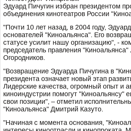
Эдуард Пичугин избран президентом п
объединения кинотеатров России "Киноа
"Почти 10 лет назад, в 2004 году, Эдуар
основателей "Киноальянса". Его возвра
статусе усилит нашу организацию", - к
председатель правления "Киноальянса"
Огородников.
"Возвращение Эдуарда Пичугина в "Кино
президента означает новый этап развит
Лидерские качества, огромный опыт и а
киноиндустрии помогут "Киноальянсу" 
свои позиции", – отметил исполнительн
"Киноальянса" Дмитрий Казуто.
"Начиная с момента основания, "Киноа
интересы киноотрасли и кинопроката. 