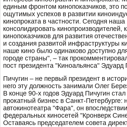
единым фронтом кинопоказчиков, это п
ощутимых успехов в развитии киноинду
кинопроката в частности. Сегодня наша
консолидировать кинопроизводителей, 
кинопоказчиков для развития отечеств
и создания развитой инфраструктуры к
наше кино было одинаково доступно дл
городе страны", – так прокомментирова
пост президента "Киноальянса" Эдуард 
Пичугин – не первый президент в истори
него эту должность занимали Олег Берез
В конце 90-х годов Эдуард Пичугин стал
прокатный бизнес в Санкт-Петербурге: 
автокинотеатра "Фара", он впоследстви
федеральных киносетей "Кронверк Сине
Оставаясь председателем совета дирек