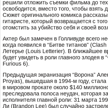
решили отложить съемки фильма до тех 
освободится, вместо того, чтобы взять д
Сюжет оригинального комикса рассказы
гитаристе, который возвращается с того
отомстить за убийство себя и своей во
Актер был замечен в Голливуде всего не
когда появился в “Битве титанов” (Clash o
Летерье (Louis Letterier). В ближайшее 
будет увидеть в роли главного злодея в 
Furious 6).
Предыдущая экранизация “Ворона” Алек
Proyas), вышедшая в 1994-м году, стала
в мировом прокате около $140 миллион
преследовала полоса неудач, которая з
исполнителя главной роли: 31 марта 199
Ли (Brandon Lee) был случайно застрел