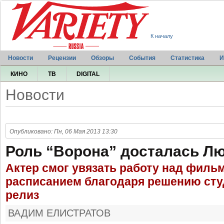
К началу
Новости
Рецензии
Обзоры
События
Статистика
И
КИНО
ТВ
DIGITAL
Новости
Опубликовано: Пн, 06 Мая 2013 13:30
Роль “Ворона” досталась Л
Актер смог увязать работу над филь
расписанием благодаря решению сту
релиз
ВАДИМ ЕЛИСТРАТОВ