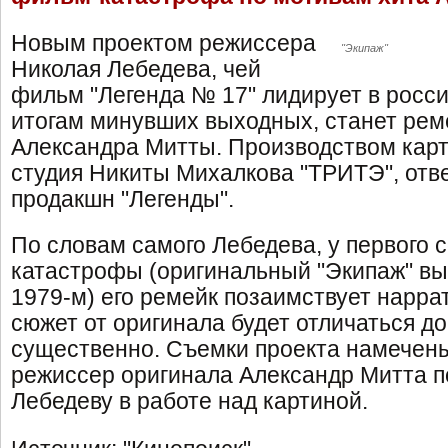
Новым проектом режиссера
"Экипаж"
Николая Лебедева, чей
фильм "Легенда № 17" лидирует в росси
итогам минувших выходных, станет рем
Александра Митты. Производством кар
студия Никиты Михалкова "ТРИТЭ", отве
продакшн "Легенды".
По словам самого Лебедева, у первого 
катастрофы (оригинальный "Экипаж" вы
1979-м) его ремейк позаимствует нарра
сюжет от оригинала будет отличаться д
существенно. Съемки проекта намечены 
режиссер оригинала Александр Митта 
Лебедеву в работе над картиной.