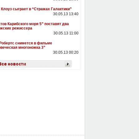
 Клоуз сыграет в “Стражах Галактики”
30.05.13 13:40
тов Карибского моря 5” поставят два
жских режиссера
30.05.13 11:00
Робертс снимется в фильме
веческая многоножка 3”
30.05.13 00:20