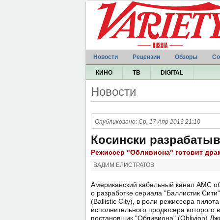
Новости
Рецензии
Обзоры
Со
КИНО
ТВ
DIGITAL
Новости
Опубликовано: Ср, 17 Апр 2013 21:10
Косински разрабатыв
Режиссер "Обливиона" готовит дра
ВАДИМ ЕЛИСТРАТОВ
Американский кабельный канал AMC о
о разработке сериала "Баллистик Сити"
(Ballistic City), в роли режиссера пилота
исполнительного продюсера которого 
постановщик "Обливиона" (Oblivion) Д