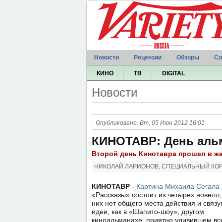
Новости
Рецензии
Обзоры
Со
КИНО
ТВ
DIGITAL
Новости
Опубликовано: Вт, 05 Июн 2012 16:01
КИНОТАВР: День аль
Второй день Кинотавра прошел в ж
НИКОЛАЙ ЛАРИОНОВ, СПЕЦИАЛЬНЫЙ КОР
КИНОТАВР
-
Картина Михаила Сегала
«Рассказы» состоит из четырех новелл,
них нет общего места действия и связ
идеи, как в «Шапито-шоу», другом
киноальманахе, приятно удивившем вс