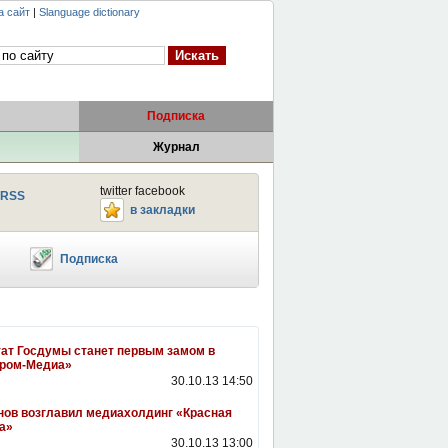
а сайт
|
Slanguage dictionary
Подписка
Журнал
twitter facebook
RSS
в закладки
Подписка
ат Госдумы станет первым замом в
пром-Медиа»
30.10.13 14:50
ов возглавил медиахолдинг «Красная
а»
30.10.13 13:00