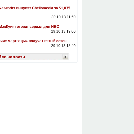
etworks выкупят Chellomedia за $1,035
30.10.13 11:50
МакКуин готовит сериал для HBO
29.10.13 19:00
чие мертвецы» получат пятый сезон
29.10.13 18:40